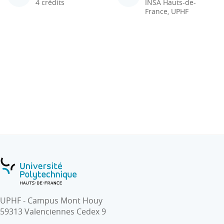
4 crédits
INSA Hauts-de-
France, UPHF
UPHF - Campus Mont Houy
59313 Valenciennes Cedex 9