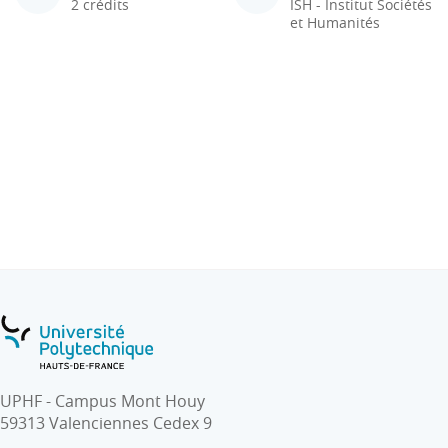
2 crédits
ISH - Institut Sociétés
et Humanités
UPHF - Campus Mont Houy
59313 Valenciennes Cedex 9