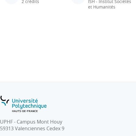
2 crédits
ISH - Institut Sociétés
et Humanités
UPHF - Campus Mont Houy
59313 Valenciennes Cedex 9