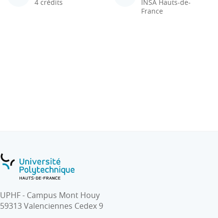
4 crédits
INSA Hauts-de-
France
UPHF - Campus Mont Houy
59313 Valenciennes Cedex 9