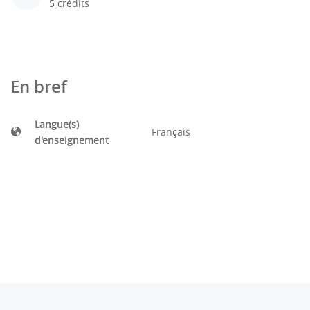
5 crédits
En bref
Langue(s)
Français
d'enseignement