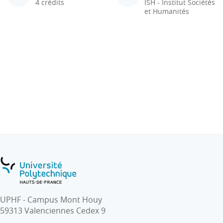
4 crédits
ISH - Institut Sociétés
et Humanités
UPHF - Campus Mont Houy
59313 Valenciennes Cedex 9