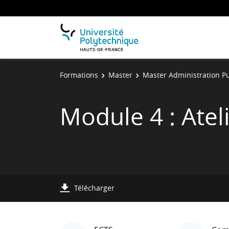
Formations
Master
Master Administration P
Module 4 : Atel
Télécharger