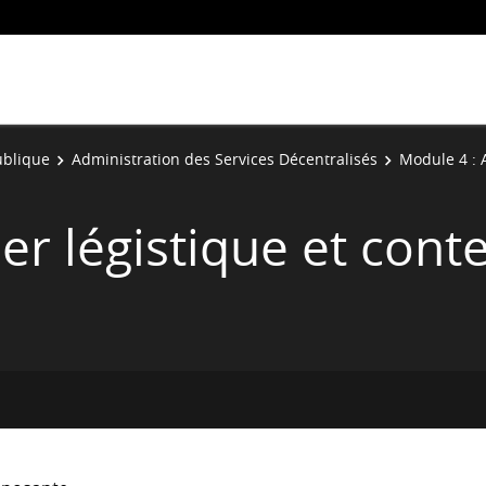
ublique
Administration des Services Décentralisés
Module 4 : A
ier légistique et cont