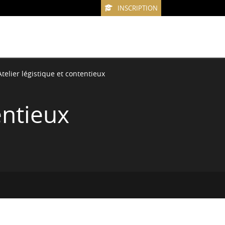
INSCRIPTION
telier légistique et contentieux
entieux