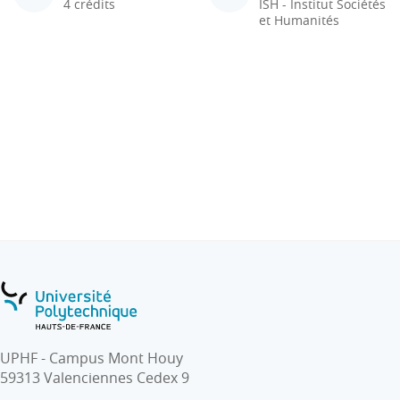
4 crédits
ISH - Institut Sociétés
et Humanités
UPHF - Campus Mont Houy
59313 Valenciennes Cedex 9