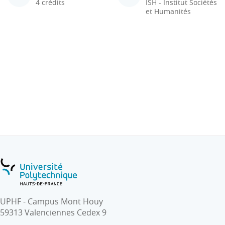
4 crédits
ISH - Institut Sociétés
et Humanités
UPHF - Campus Mont Houy
59313 Valenciennes Cedex 9