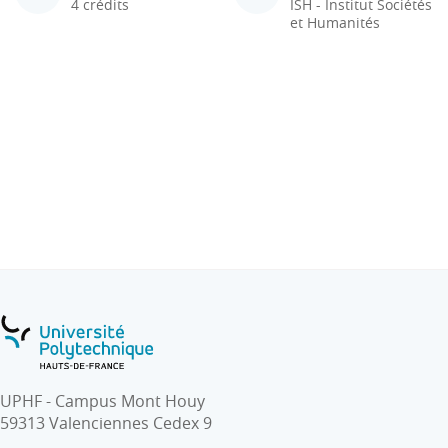
4 crédits
ISH - Institut Sociétés
et Humanités
UPHF - Campus Mont Houy
59313 Valenciennes Cedex 9