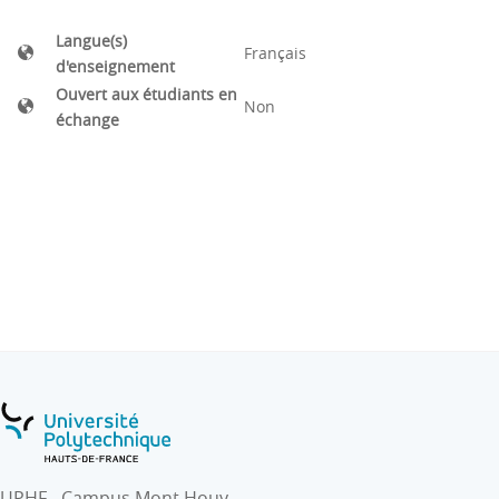
Langue(s)
Français
d'enseignement
Ouvert aux étudiants en
Non
échange
UPHF - Campus Mont Houy