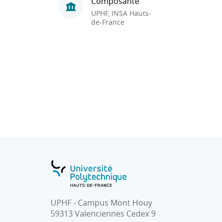
Composante
UPHF, INSA Hauts-
de-France
UPHF - Campus Mont Houy
59313 Valenciennes Cedex 9