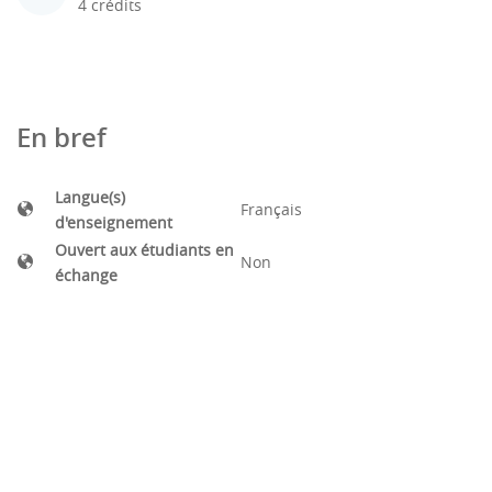
4 crédits
En bref
Langue(s)
Français
d'enseignement
Ouvert aux étudiants en
Non
échange