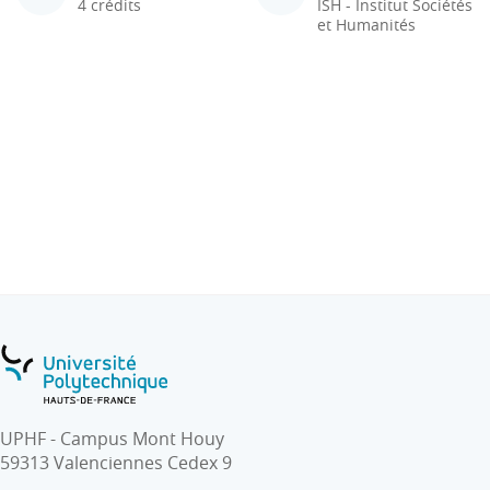
4 crédits
ISH - Institut Sociétés
et Humanités
UPHF - Campus Mont Houy
59313 Valenciennes Cedex 9