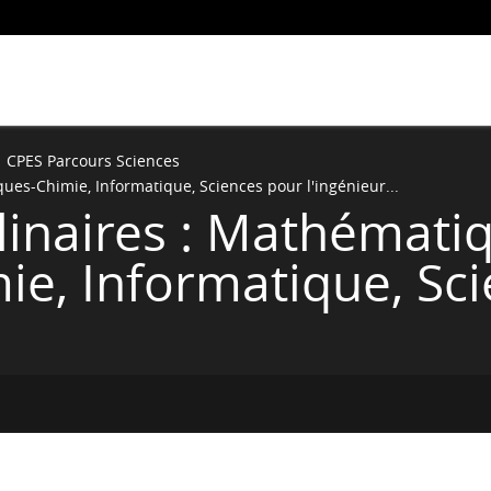
CPES Parcours Sciences
ues-Chimie, Informatique, Sciences pour l'ingénieur...
linaires : Mathémati
ie, Informatique, Sc