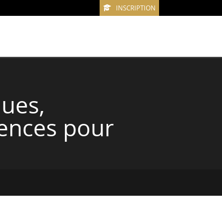
INSCRIPTION
ques,
iences pour