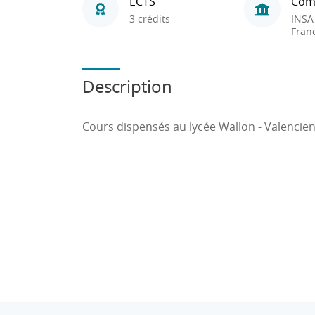
ECTS
Com
3 crédits
INSA
Fran
Description
Cours dispensés au lycée Wallon - Valencie