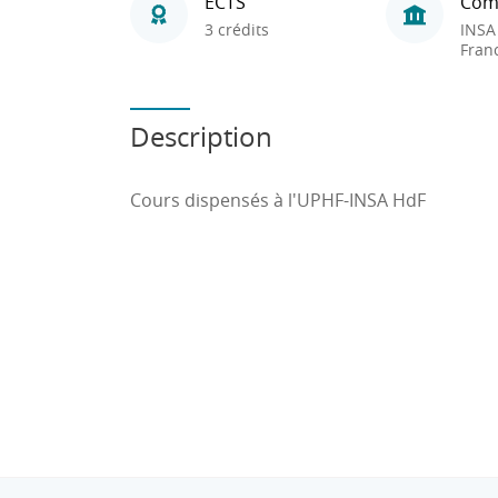
ECTS
Com
3 crédits
INSA
Fran
Description
Cours dispensés à l'UPHF-INSA HdF