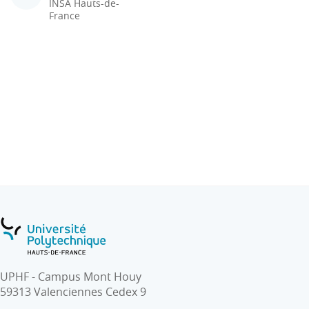
INSA Hauts-de-
France
UPHF - Campus Mont Houy
59313 Valenciennes Cedex 9