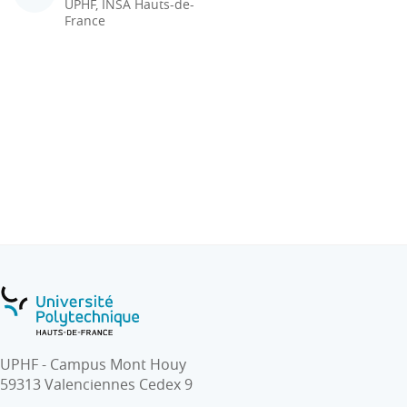
UPHF, INSA Hauts-de-
France
UPHF - Campus Mont Houy
59313 Valenciennes Cedex 9