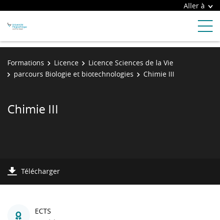
Aller à
Formations
Licence
Licence Sciences de la Vie
parcours Biologie et biotechnologies
Chimie III
Chimie III
Télécharger
ECTS