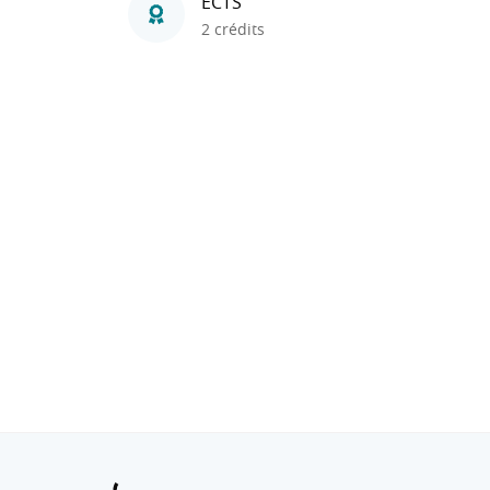
ECTS
2 crédits