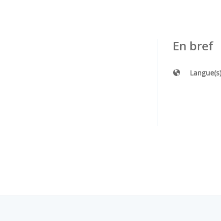
En bref
Langue(s