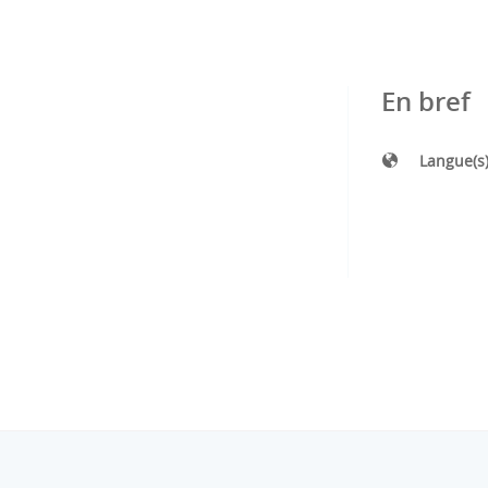
En bref
Langue(s