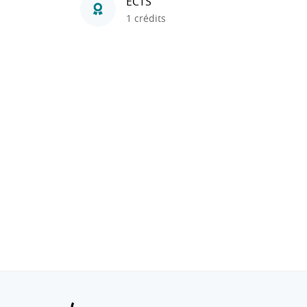
ECTS
1 crédits