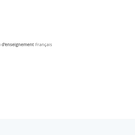
) d'enseignement
Français