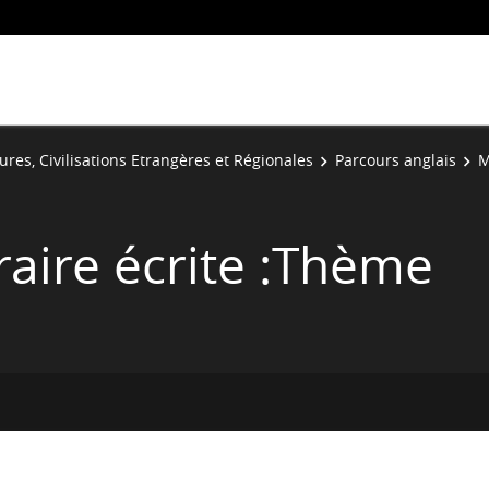
ures, Civilisations Etrangères et Régionales
Parcours anglais
M
éraire écrite :Thème