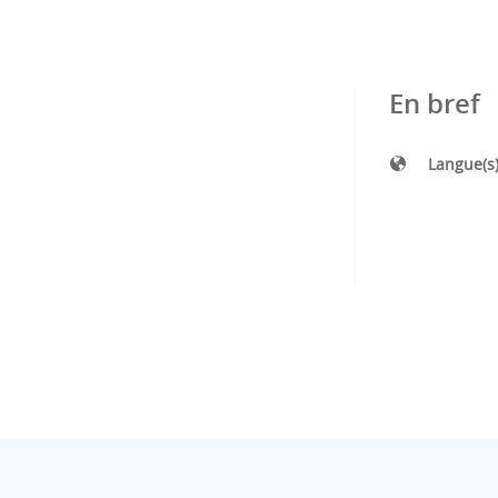
En bref
Langue(s