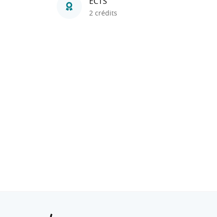
ECTS
2 crédits