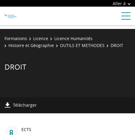
Aller à
Formations
Licence
Licence Humanités
Histoire et Géographie
OUTILS ET METHODES
DROIT
DROIT
Télécharger
ECTS