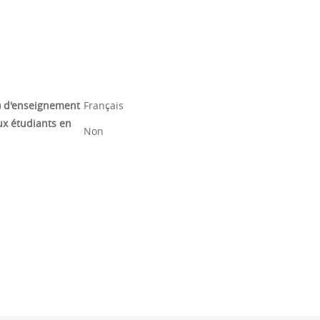
) d'enseignement
Français
ux étudiants en
Non