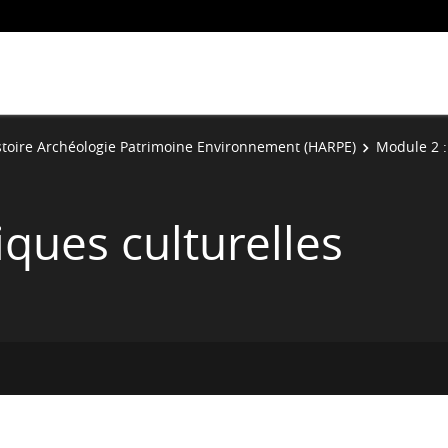
stoire Archéologie Patrimoine Environnement (HARPE)
Module 2 : 
iques culturelles