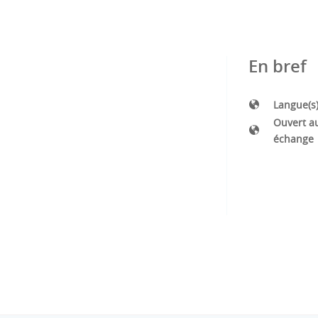
En bref
Langue(s
Ouvert a
échange