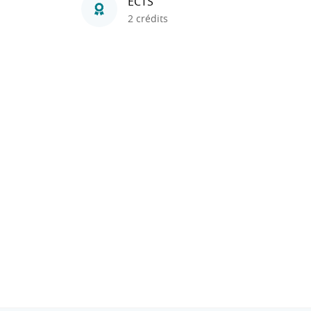
ECTS
2 crédits