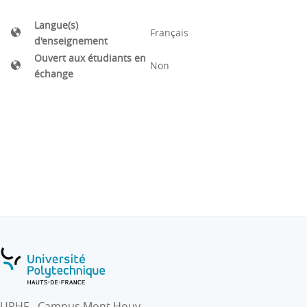
Langue(s)
Français
d'enseignement
Ouvert aux étudiants en
Non
échange
UPHF - Campus Mont Houy