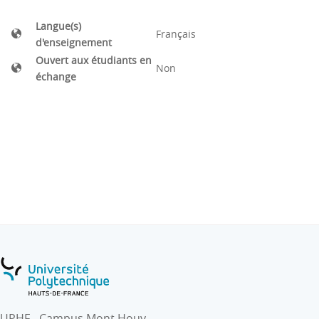
Langue(s)
Français
d'enseignement
Ouvert aux étudiants en
Non
échange
UPHF - Campus Mont Houy