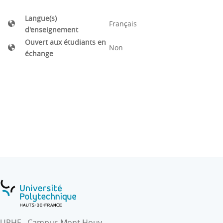
Langue(s)
Français
d'enseignement
Ouvert aux étudiants en
Non
échange
UPHF - Campus Mont Houy