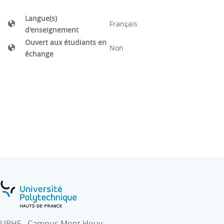
Langue(s)
Français
d'enseignement
Ouvert aux étudiants en
Non
échange
UPHF - Campus Mont Houy