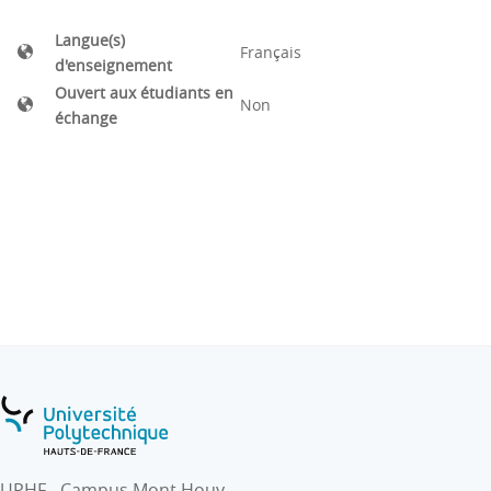
Langue(s)
Français
d'enseignement
Ouvert aux étudiants en
Non
échange
UPHF - Campus Mont Houy