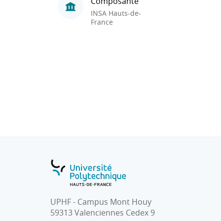
Composante
INSA Hauts-de-
France
UPHF - Campus Mont Houy
59313 Valenciennes Cedex 9