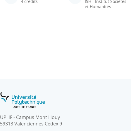
4 crédits
ISH - Institut Sociétés
et Humanités
UPHF - Campus Mont Houy
59313 Valenciennes Cedex 9