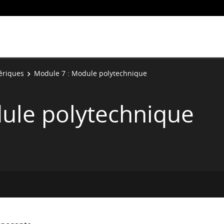
ériques
Module 7 : Module polytechnique
ule polytechnique