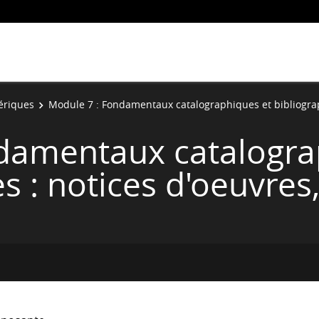
ériques
Module 7 : Fondamentaux catalographiques et bibliograp
damentaux catalogra
s : notices d'oeuvres