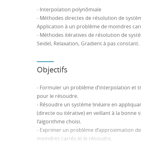
- Interpolation polynômiale
- Méthodes directes de résolution de système
Application à un problème de moindres car
- Méthodes itératives de résolution de systè
Seidel, Relaxation, Gradient à pas constant.
Objectifs
- Formuler un problème d’interpolation et 
pour le résoudre.
- Résoudre un système linéaire en appliqu
(directe ou itérative) en veillant à la bonne
l’algorithme choisi.
- Exprimer un problème d’approximation d
moindres carrés et le résoudre.