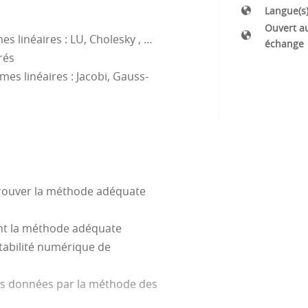
Langue(s
Ouvert a
s linéaires : LU, Cholesky , …
échange
rés
mes linéaires : Jacobi, Gauss-
trouver la méthode adéquate
ant la méthode adéquate
 stabilité numérique de
es données par la méthode des