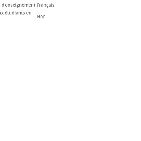
) d'enseignement
Français
ux étudiants en
Non