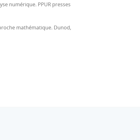
analyse numérique. PPUR presses
pproche mathématique. Dunod,