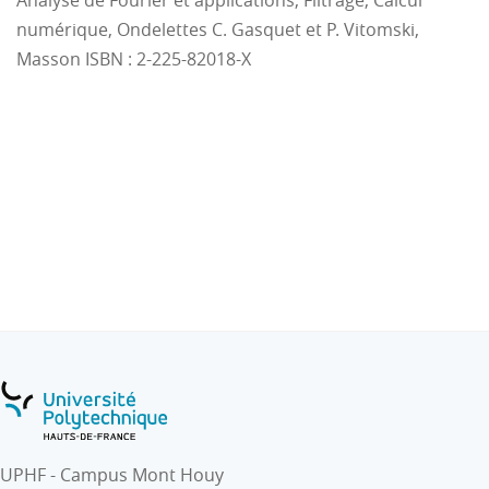
Analyse de Fourier et applications, Filtrage, Calcul
numérique, Ondelettes C. Gasquet et P. Vitomski,
Masson ISBN : 2-225-82018-X
UPHF - Campus Mont Houy