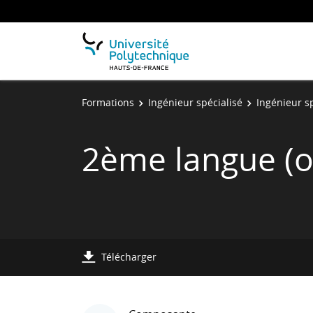
Formations
Ingénieur spécialisé
Ingénieur s
2ème langue (o
Télécharger