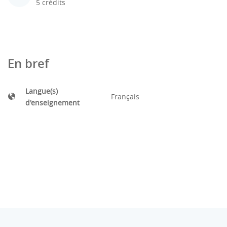
5 crédits
En bref
Langue(s)
Français
d'enseignement