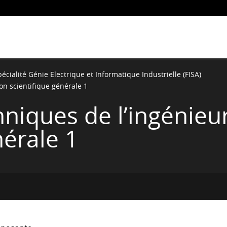
écialité Génie Electrique et Informatique Industrielle (FISA)
on scientifique générale 1
hniques de l’ingénieu
nérale 1