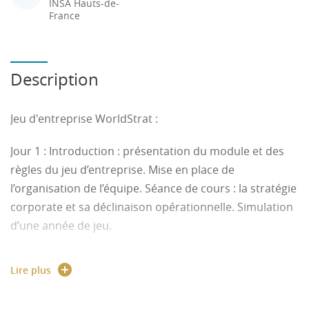
INSA Hauts-de-
France
Description
Jeu d'entreprise WorldStrat :
Jour 1 : Introduction : présentation du module et des
règles du jeu d’entreprise. Mise en place de
l’organisation de l’équipe. Séance de cours : la stratégie
corporate et sa déclinaison opérationnelle. Simulation
d’une année de jeu.
Jour 2 : Séance de cours : financement de l’entreprise.
Lire plus
Simulation de trois années de jeu. TD : réalisation du
plan de financement prévisionnel (adapté au jeu