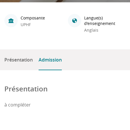
Composante
Langue(s)
d'enseignement
UPHF
Anglais
Présentation
Admission
Présentation
à compléter