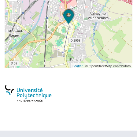
Leaflet
| © OpenStreetMap contributors