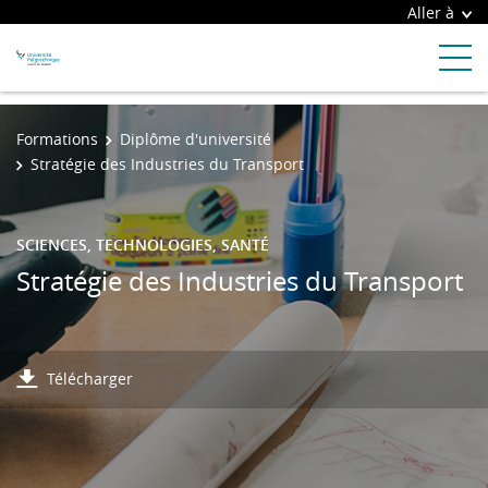
Aller à
Formations
Diplôme d'université
Stratégie des Industries du Transport
SCIENCES, TECHNOLOGIES, SANTÉ
Stratégie des Industries du Transport
Télécharger