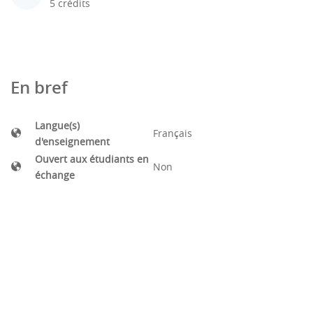
5 crédits
En bref
Langue(s)
Français
d'enseignement
Ouvert aux étudiants en
Non
échange