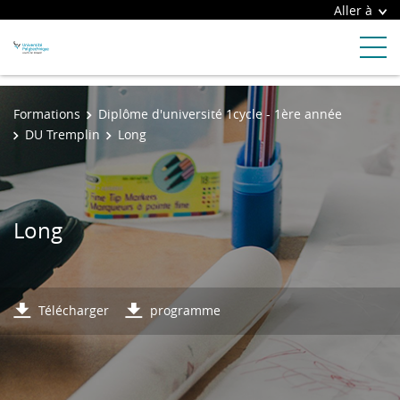
Aller à
Formations
Diplôme d'université 1cycle - 1ère année
DU Tremplin
Long
Long
Télécharger
programme